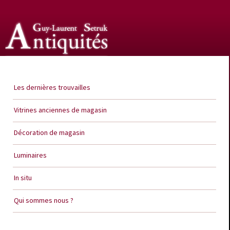
Guy Laurent Setruk Antiquités
Les dernières trouvailles
Vitrines anciennes de magasin
Décoration de magasin
Luminaires
In situ
Qui sommes nous ?