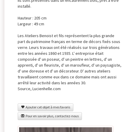
Ils sont présentés dans un encadrement bois, pret à être
installé.
Hauteur : 205 cm
Largeur : 49 cm
Les Ateliers Benoist et fils représentent la plus grande
part du patrimoine français en terme de décors fixés sous
verre. Leurs travaux ont été réalisés sur trois générations
entre les années 1860 et 1935. L' entreprise était
composée d' un poseur, d' un peintre en lettres, d' un
apprenti, d' un fleuriste, d' un maroufleur, d' un paysagiste,
d' une doreuse et d' un décorateur. D' autres ateliers
travaillaient comme eux dans ce domaine mais ont aussi
arrêté leur activité dans les années 30.
Source, Lucienhelle.com
Ajouter cet objet à mes favoris
Pour en savoir plus, contactez-nous