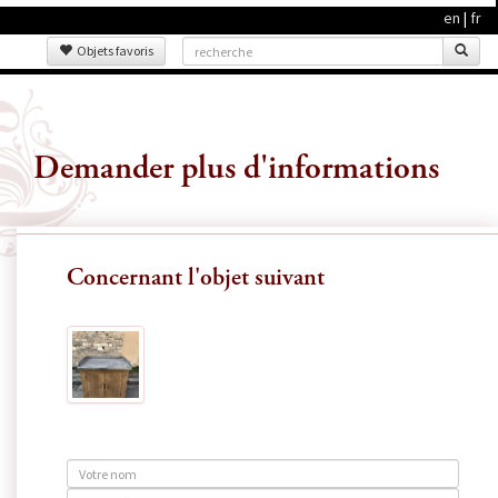
en
|
fr
Objets favoris
Demander plus d'informations
Concernant l'objet suivant