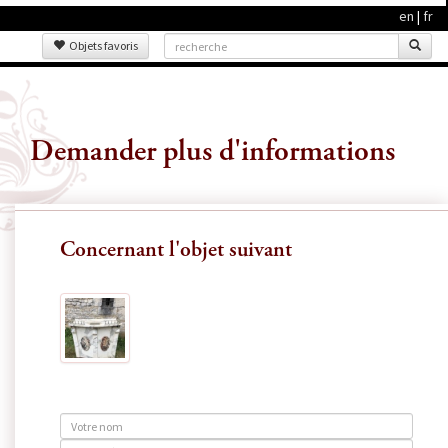
en
|
fr
Objets favoris
Demander plus d'informations
Concernant l'objet suivant