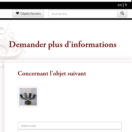
en
|
fr
Objets favoris
Demander plus d'informations
Concernant l'objet suivant