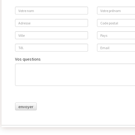
Vos questions
envoyer