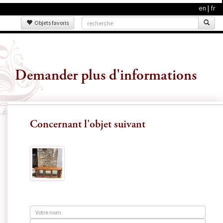
en
|
fr
Objets favoris
Demander plus d'informations
Concernant l'objet suivant