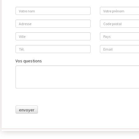
Vos questions
envoyer