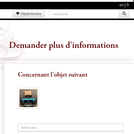
en
|
fr
Objets favoris
Demander plus d'informations
Concernant l'objet suivant