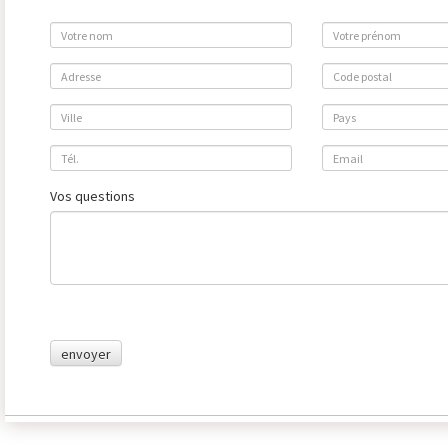
Vos questions
envoyer