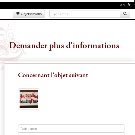
en
|
fr
Objets favoris
Demander plus d'informations
Concernant l'objet suivant