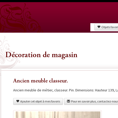
Objets favor
Décoration de magasin
Ancien meuble classeur.
Ancien meuble de métier, classeur. Pin. Dimensions: Hauteur 139, 
Ajouter cet objet à mes favoris
Pour en savoir plus, contactez-nou