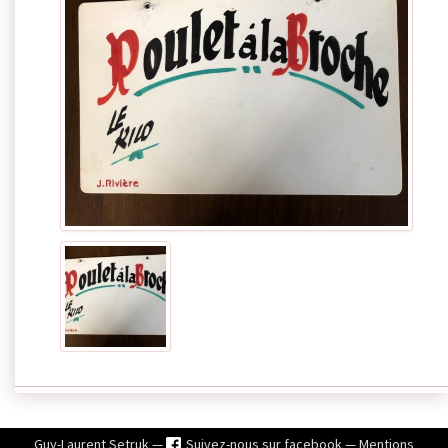
Guy-Laurent Setruk —
Suivez-nous sur facebook
—
Mentions