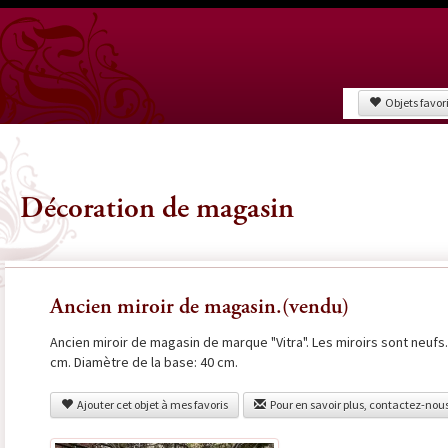
Objets favor
Décoration de magasin
Ancien miroir de magasin.(vendu)
Ancien miroir de magasin de marque "Vitra". Les miroirs sont neufs.
cm. Diamètre de la base: 40 cm.
Ajouter cet objet à mes favoris
Pour en savoir plus, contactez-nou