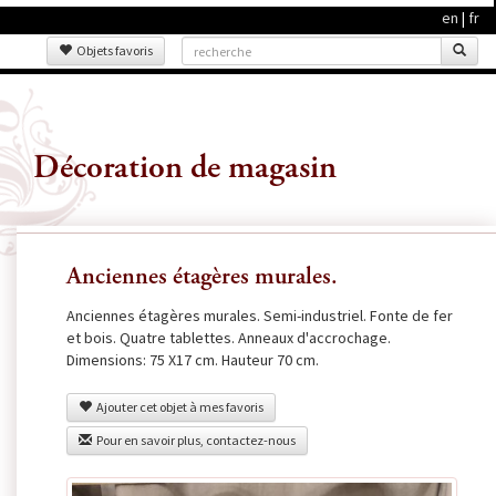
en
|
fr
Objets favoris
Décoration de magasin
Anciennes étagères murales.
Anciennes étagères murales. Semi-industriel. Fonte de fer
et bois. Quatre tablettes. Anneaux d'accrochage.
Dimensions: 75 X17 cm. Hauteur 70 cm.
Ajouter cet objet à mes favoris
Pour en savoir plus, contactez-nous