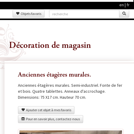
en
|
fr
Objets favoris
Décoration de magasin
Anciennes étagères murales.
Anciennes étagères murales. Semi-industriel. Fonte de fer
et bois. Quatre tablettes. Anneaux d'accrochage.
Dimensions: 75 X17 cm. Hauteur 70 cm.
Ajouter cet objet à mes favoris
Pour en savoir plus, contactez-nous