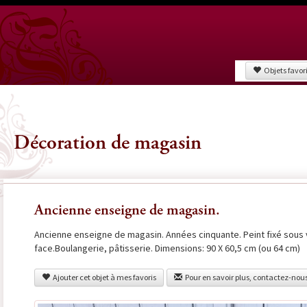
Objets favor
Décoration de magasin
Ancienne enseigne de magasin.
Ancienne enseigne de magasin. Années cinquante. Peint fixé sous v
face.Boulangerie, pâtisserie. Dimensions: 90 X 60,5 cm (ou 64 cm)
Ajouter cet objet à mes favoris
Pour en savoir plus, contactez-nou