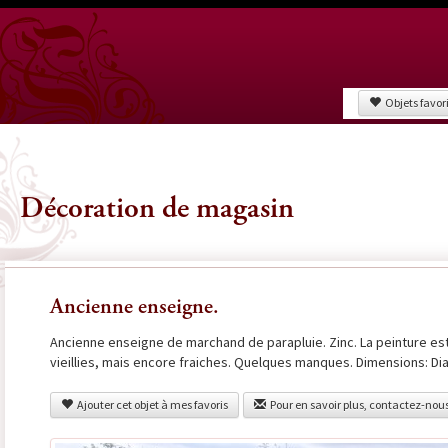
Objets favor
Décoration de magasin
Ancienne enseigne.
Ancienne enseigne de marchand de parapluie. Zinc. La peinture est 
vieillies, mais encore fraiches. Quelques manques. Dimensions: Di
Ajouter cet objet à mes favoris
Pour en savoir plus, contactez-nou