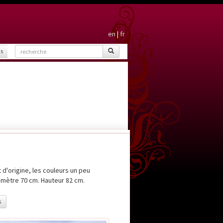
en
|
fr
is
d'origine, les couleurs un peu
amètre 70 cm. Hauteur 82 cm.
s