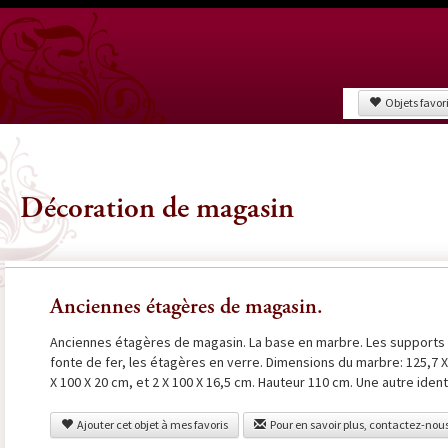
Objets favor
Décoration de magasin
Anciennes étagères de magasin.
Anciennes étagères de magasin. La base en marbre. Les supports 
fonte de fer, les étagères en verre. Dimensions du marbre: 125,7 X
X 100 X 20 cm, et 2 X 100 X 16,5 cm. Hauteur 110 cm. Une autre ide
Ajouter cet objet à mes favoris
Pour en savoir plus, contactez-nou