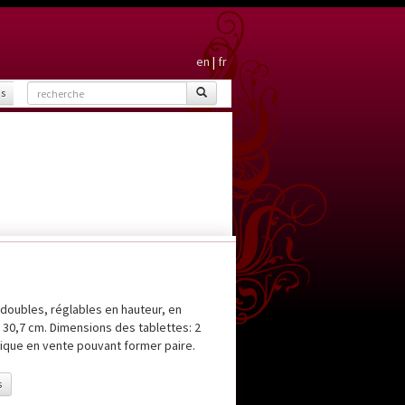
en
|
fr
is
doubles, réglables en hauteur, en
 30,7 cm. Dimensions des tablettes: 2
ntique en vente pouvant former paire.
s