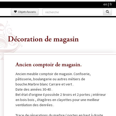
en
|
fr
Objets favoris
Décoration de magasin
Ancien comptoir de magasin.
Ancien meuble comptoir de magasin. Confiserie,
pâtisserie, boulangerie ou autres métiers de
bouche.Marbre blanc Carrare et vert .
Date des années 30-40 .
Bel état d'origine il possède 2 tiroirs et 2 portes ; intérieur
en bois bois , étagères en clayettes pour une meilleur
ventilation des denrées .
Trace de réparations du marbre ( portes en haut à droite