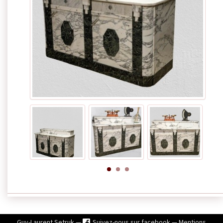
Guy-Laurent Setruk —
Suivez-nous sur facebook
—
Mentions