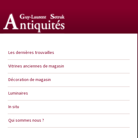
Guy Laurent Setruk Antiquités
Les dernières trouvailles
Vitrines anciennes de magasin
Décoration de magasin
Luminaires
In situ
Qui sommes nous ?