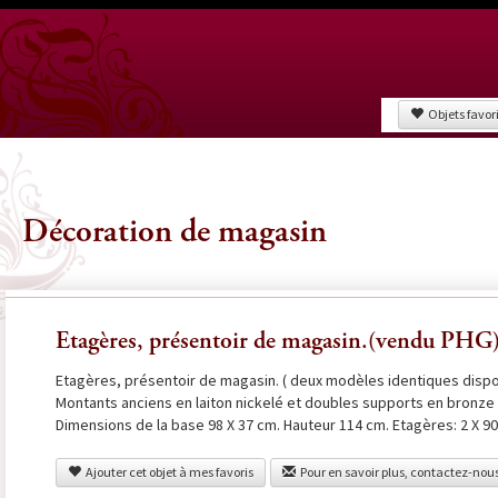
Objets favor
Décoration de magasin
Etagères, présentoir de magasin.(vendu PHG
Etagères, présentoir de magasin. ( deux modèles identiques dispo
Montants anciens en laiton nickelé et doubles supports en bronze n
Dimensions de la base 98 X 37 cm. Hauteur 114 cm. Etagères: 2 X 90 
Ajouter cet objet à mes favoris
Pour en savoir plus, contactez-nou