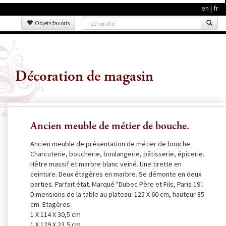
en
|
fr
Objets favoris
Décoration de magasin
Ancien meuble de métier de bouche.
Ancien meuble de présentation de métier de bouche.
Charcuterie, boucherie, boulangerie, pâtisserie, épicerie.
Hêtre massif et marbre blanc veiné. Une tirette en
ceinture. Deux étagères en marbre. Se démonte en deux
parties. Parfait état. Marqué "Dubec Père et Fils, Paris 19".
Dimensions de la table au plateau: 125 X 60 cm, hauteur 85
cm. Etagères:
1 X 114 X 30,5 cm
1 X 129 X 23,5 cm