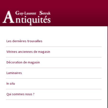
Guy Laurent Setruk Antiquités
Les dernières trouvailles
Vitrines anciennes de magasin
Décoration de magasin
Luminaires
In situ
Qui sommes nous ?