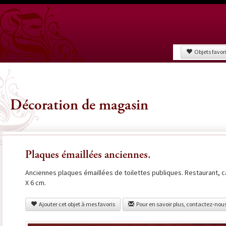
Objets favor
Décoration de magasin
Plaques émaillées anciennes.
Anciennes plaques émaillées de toilettes publiques. Restaurant, ca
X 6 cm.
Ajouter cet objet à mes favoris
Pour en savoir plus, contactez-nou