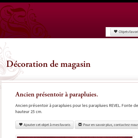
Objets favor
Décoration de magasin
Ancien présentoir à parapluies.
Ancien présentoir à parapluies pour les parapluies REVEL. Fonte de 
hauteur 25 cm.
Ajouter cet objet à mes favoris
Pour en savoir plus, contactez-nou