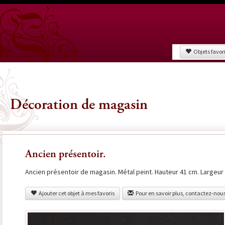
Objets favor
Décoration de magasin
Ancien présentoir.
Ancien présentoir de magasin. Métal peint. Hauteur 41 cm. Largeur
Ajouter cet objet à mes favoris
Pour en savoir plus, contactez-nou