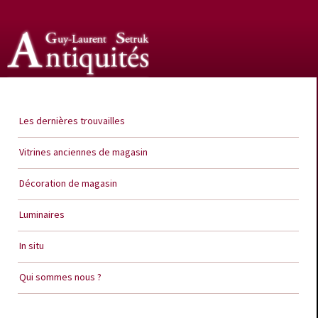
Guy Laurent Setruk Antiquités
Les dernières trouvailles
Vitrines anciennes de magasin
Décoration de magasin
Luminaires
In situ
Qui sommes nous ?