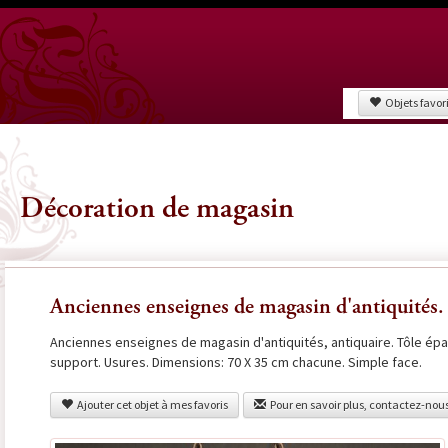
Objets favor
Décoration de magasin
Anciennes enseignes de magasin d'antiquités.
Anciennes enseignes de magasin d'antiquités, antiquaire. Tôle épa
support. Usures. Dimensions: 70 X 35 cm chacune. Simple face.
Ajouter cet objet à mes favoris
Pour en savoir plus, contactez-nou