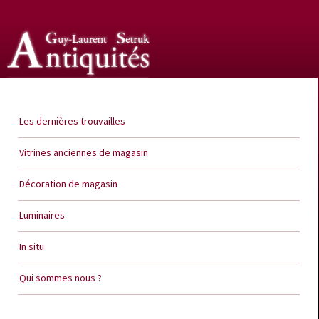
Guy Laurent Setruk Antiquités
Les dernières trouvailles
Vitrines anciennes de magasin
Décoration de magasin
Luminaires
In situ
Qui sommes nous ?