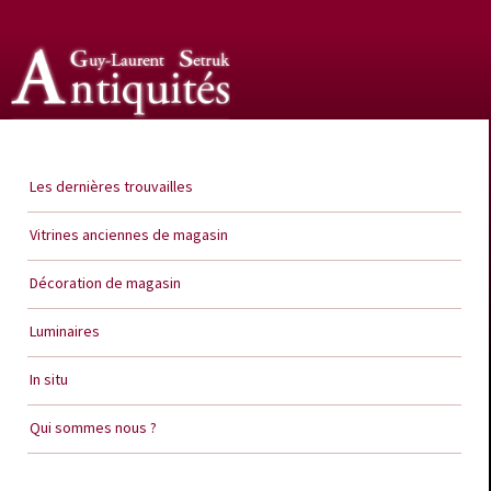
Guy Laurent Setruk Antiquités
Les dernières trouvailles
Vitrines anciennes de magasin
Décoration de magasin
Luminaires
In situ
Qui sommes nous ?