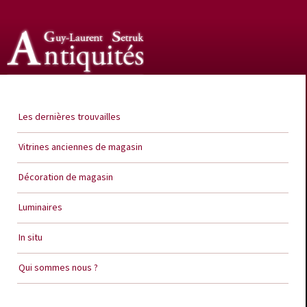
Guy Laurent Setruk Antiquités
Les dernières trouvailles
Vitrines anciennes de magasin
Décoration de magasin
Luminaires
In situ
Qui sommes nous ?