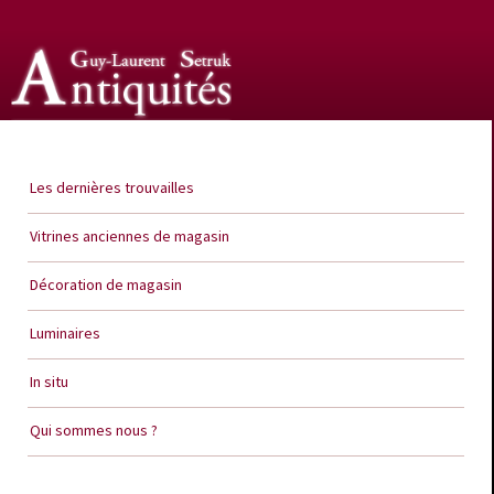
Guy Laurent Setruk Antiquités
Les dernières trouvailles
Vitrines anciennes de magasin
Décoration de magasin
Luminaires
In situ
Qui sommes nous ?