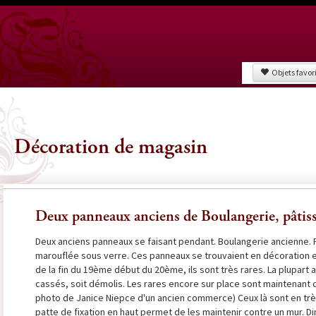
Objets favor
Décoration de magasin
Deux panneaux anciens de Boulangerie, pâtiss
Deux anciens panneaux se faisant pendant. Boulangerie ancienne. Pâ
marouflée sous verre. Ces panneaux se trouvaient en décoration e
de la fin du 19ème début du 20ème, ils sont très rares. La plupart 
cassés, soit démolis. Les rares encore sur place sont maintenant c
photo de Janice Niepce d'un ancien commerce) Ceux là sont en trè
patte de fixation en haut permet de les maintenir contre un mur. D