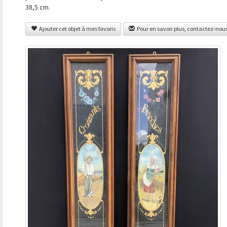
38,5 cm.
Ajouter cet objet à mes favoris
Pour en savoir plus, contactez-nou