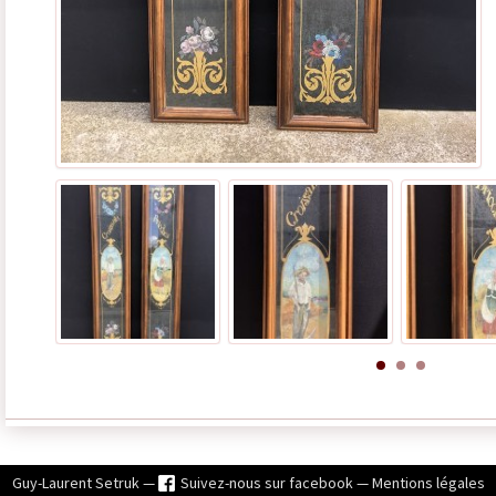
Guy-Laurent Setruk —
Suivez-nous sur facebook
—
Mentions légales