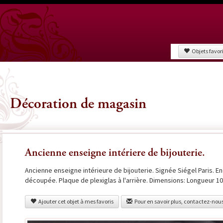
Objets favor
Décoration de magasin
Ancienne enseigne intériere de bijouterie.
Ancienne enseigne intérieure de bijouterie. Signée Siégel Paris. 
découpée. Plaque de plexiglas à l'arrière. Dimensions: Longueur 1
Ajouter cet objet à mes favoris
Pour en savoir plus, contactez-nou