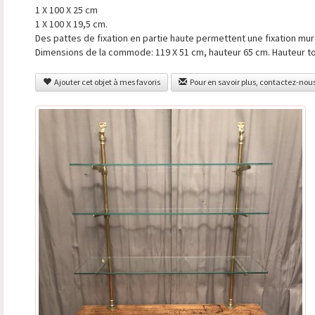
1 X 100 X 25 cm
1 X 100 X 19,5 cm.
Des pattes de fixation en partie haute permettent une fixation mur
Dimensions de la commode: 119 X 51 cm, hauteur 65 cm. Hauteur to
Ajouter cet objet à mes favoris
Pour en savoir plus, contactez-nou