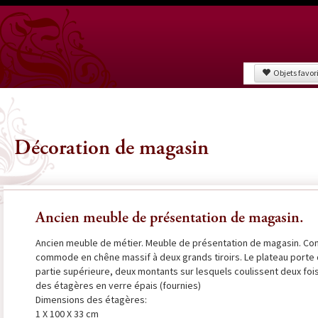
Objets favor
Décoration de magasin
Ancien meuble de présentation de magasin.
Ancien meuble de métier. Meuble de présentation de magasin. Co
commode en chêne massif à deux grands tiroirs. Le plateau porte 
partie supérieure, deux montants sur lesquels coulissent deux foi
des étagères en verre épais (fournies)
Dimensions des étagères:
1 X 100 X 33 cm