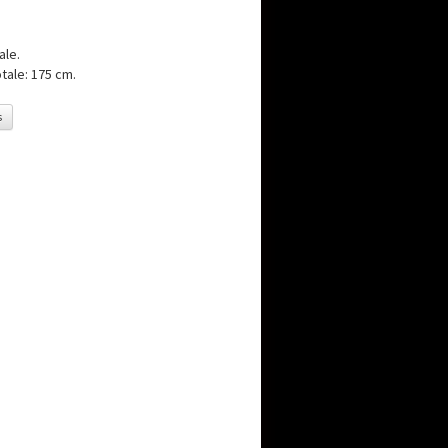
ale.
tale: 175 cm.
s