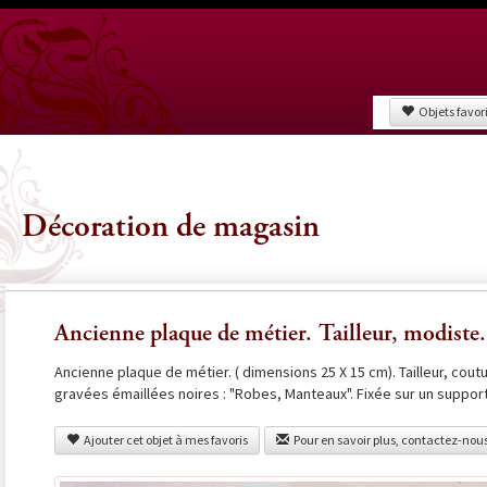
Objets favor
Décoration de magasin
Ancienne plaque de métier. Tailleur, modiste.
Ancienne plaque de métier. ( dimensions 25 X 15 cm). Tailleur, cout
gravées émaillées noires : "Robes, Manteaux". Fixée sur un support
Ajouter cet objet à mes favoris
Pour en savoir plus, contactez-nou