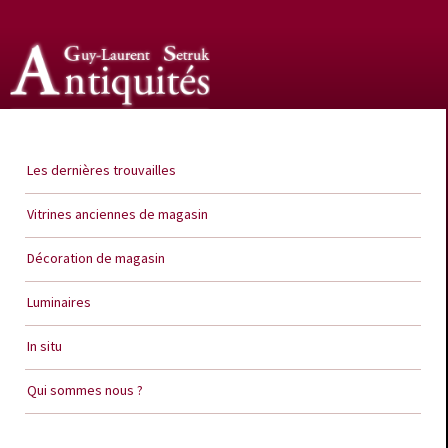
Guy Laurent Setruk Antiquités
Les dernières trouvailles
Vitrines anciennes de magasin
Décoration de magasin
Luminaires
In situ
Qui sommes nous ?