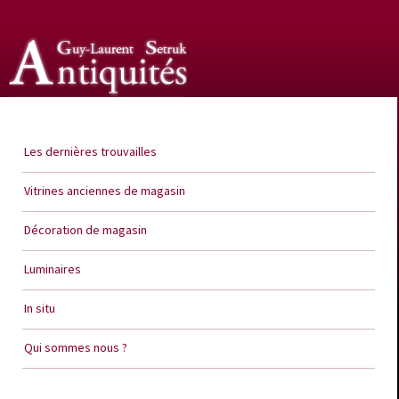
Guy Laurent Setruk Antiquités
Les dernières trouvailles
Vitrines anciennes de magasin
Décoration de magasin
Luminaires
In situ
Qui sommes nous ?