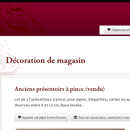
Objets favor
Décoration de magasin
Anciens présentoirs à pince.(vendu)
Lot de 17 présentoirs à pince, pour pipes, étiquettes, cartes ou a
diverses entre 8 et 12 cm. Base lestée.
Ajouter cet objet à mes favoris
Pour en savoir plus, contactez-nou