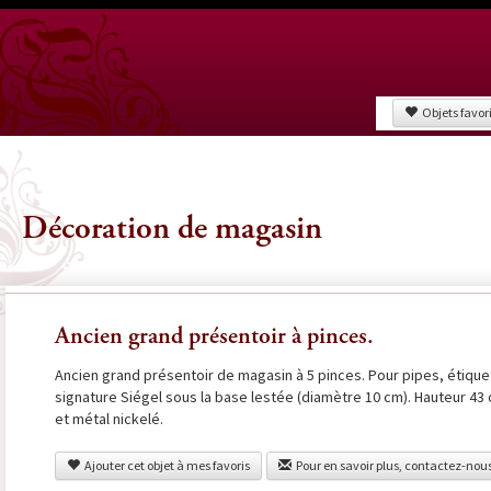
Objets favor
Décoration de magasin
Ancien grand présentoir à pinces.
Ancien grand présentoir de magasin à 5 pinces. Pour pipes, étiquet
signature Siégel sous la base lestée (diamètre 10 cm). Hauteur 43 
et métal nickelé.
Ajouter cet objet à mes favoris
Pour en savoir plus, contactez-nou