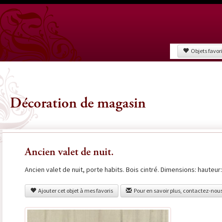
Objets favor
Décoration de magasin
Ancien valet de nuit.
Ancien valet de nuit, porte habits. Bois cintré. Dimensions: hauteur:
Ajouter cet objet à mes favoris
Pour en savoir plus, contactez-nou