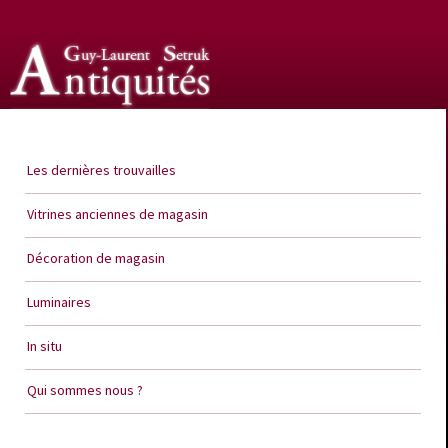
Guy Laurent Setruk Antiquités
Les dernières trouvailles
Vitrines anciennes de magasin
Décoration de magasin
Luminaires
In situ
Qui sommes nous ?