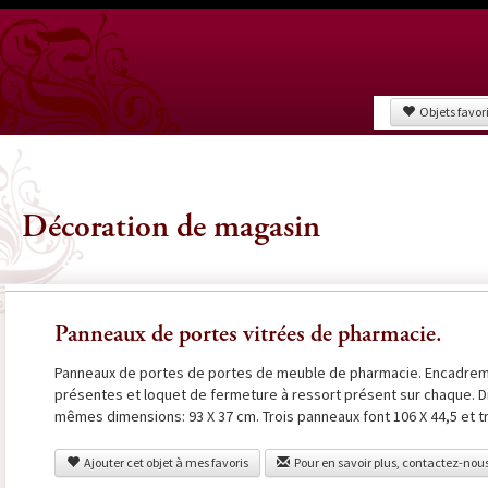
Objets favor
Décoration de magasin
Panneaux de portes vitrées de pharmacie.
Panneaux de portes de portes de meuble de pharmacie. Encadreme
présentes et loquet de fermeture à ressort présent sur chaque. D
mêmes dimensions: 93 X 37 cm. Trois panneaux font 106 X 44,5 et tr
Ajouter cet objet à mes favoris
Pour en savoir plus, contactez-nou