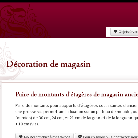
Objets favor
Décoration de magasin
Paire de montants d'étagères de magasin anci
Paire de montants pour supports d'étagères coulissantes d'ancien
une grosse vis permettant la fixation sur un plateau de meuble, o
fournies) de 30 cm, 24 cm, et 21 cm de largeur et de la longueur 
+ 10 cm (vis).
Ajouter cet objet à mes favoris
Pour en savoir plus, contactez-nou