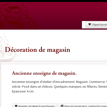
Objets favor
Décoration de magasin
Ancienne enseigne de magasin.
Ancienne enseigne d'atelier d'encadrement. Magasin. Commerce. V
siècle. Posé dans un châssis. Quelques manques ou fêlures. Dimens
Epaisseur 4 cm.
Ajouter cet objet à mes favoris
Pour en savoir plus, contactez-nou