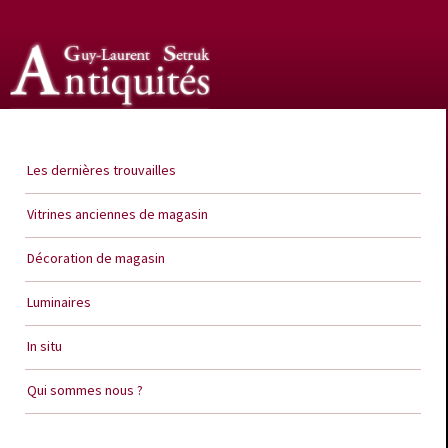
Guy Laurent Setruk Antiquités
Les dernières trouvailles
Vitrines anciennes de magasin
Décoration de magasin
Luminaires
In situ
Qui sommes nous ?