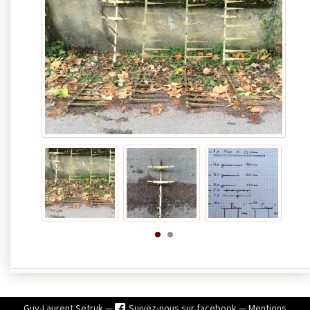
Guy-Laurent Setruk —
Suivez-nous sur facebook
—
Mentions