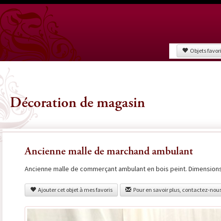
Objets favor
Décoration de magasin
Ancienne malle de marchand ambulant
Ancienne malle de commerçant ambulant en bois peint. Dimensions
Ajouter cet objet à mes favoris
Pour en savoir plus, contactez-nou