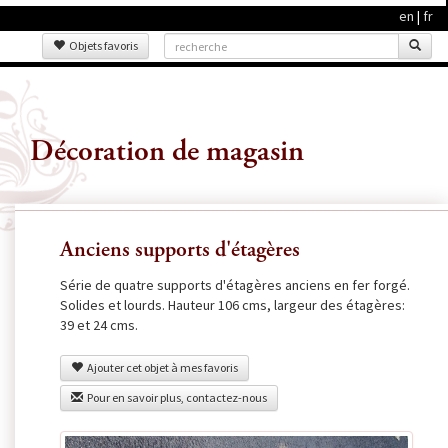
en
|
fr
Objets favoris
Décoration de magasin
Anciens supports d'étagères
Série de quatre supports d'étagères anciens en fer forgé.
Solides et lourds. Hauteur 106 cms, largeur des étagères:
39 et 24 cms.
Ajouter cet objet à mes favoris
Pour en savoir plus, contactez-nous