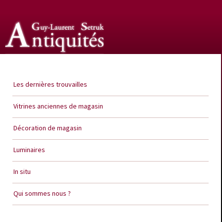
Guy Laurent Setruk Antiquités
Les dernières trouvailles
Vitrines anciennes de magasin
Décoration de magasin
Luminaires
In situ
Qui sommes nous ?