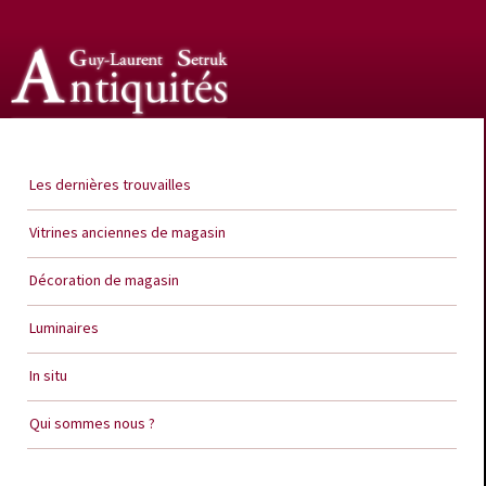
Guy Laurent Setruk Antiquités
Les dernières trouvailles
Vitrines anciennes de magasin
Décoration de magasin
Luminaires
In situ
Qui sommes nous ?