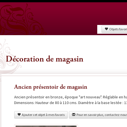
Objets favor
Décoration de magasin
Ancien présentoir de magasin
Ancien présentoir en bronze, époque "art nouveau". Réglable en h
Dimensions: Hauteur de 80 à 110 cms. Diamètre à la base lestée : 1
Ajouter cet objet à mes favoris
Pour en savoir plus, contactez-nou