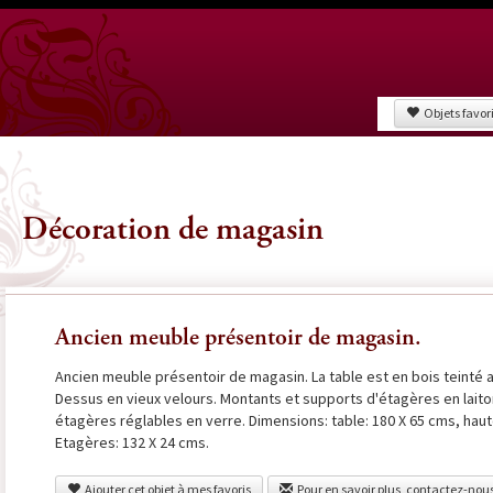
Objets favor
Décoration de magasin
Ancien meuble présentoir de magasin.
Ancien meuble présentoir de magasin. La table est en bois teinté ac
Dessus en vieux velours. Montants et supports d'étagères en laito
étagères réglables en verre. Dimensions: table: 180 X 65 cms, haut
Etagères: 132 X 24 cms.
Ajouter cet objet à mes favoris
Pour en savoir plus, contactez-nou